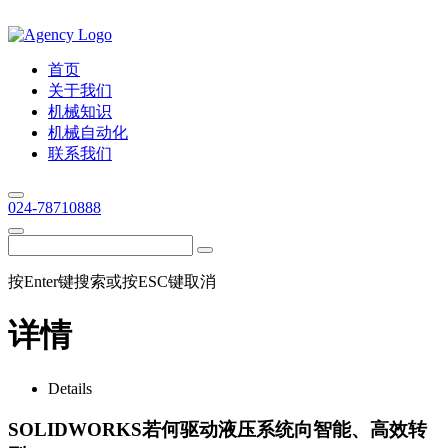
首页
关于我们
机械知识
机械自动化
联系我们
024-78710888
按Enter键搜索或按ESC键取消
详情
Details
SOLIDWORKS若何驱动液压系统向智能、高效转