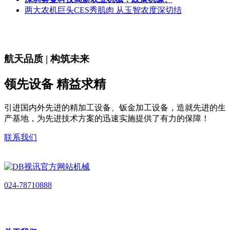
两大农机巨头CES秀肌肉 从玉智农度深切结
航天品质 | 构筑未来
领先设备 精益求精
引进国内外先进的精加工设备、钣金加工设备，造就先进的生
产基地，为先进技术方案的迅速实施提供了有力的保障！
联系我们
024-78710888