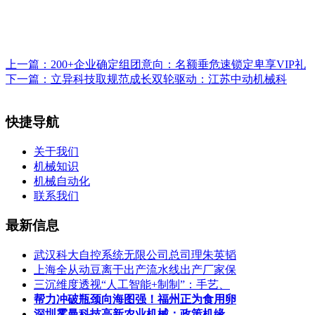
上一篇：
200+企业确定组团意向：名额垂危速锁定卑享VIP礼
下一篇：
立异科技取规范成长双轮驱动：江苏中动机械科
快捷导航
关于我们
机械知识
机械自动化
联系我们
最新信息
武汉科大自控系统无限公司总司理朱英韬
上海全从动豆离于出产流水线出产厂家保
三沉维度透视“人工智能+制制”：手艺、
帮力冲破瓶颈向海图强！福州正为食用卵
深圳雾曼科技高新农业机械：政策机缘、