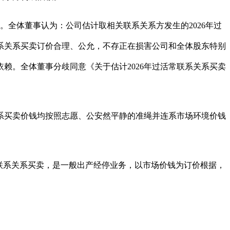
。全体董事认为：公司估计取相关联系关系方发生的2026年过
系关系买卖订价合理、公允，不存正在损害公司和全体股东特别
赖。全体董事分歧同意《关于估计2026年过活常联系关系买卖
系买卖价钱均按照志愿、公安然平静的准绳并连系市场环境价钱
联系关系买卖，是一般出产经停业务，以市场价钱为订价根据，