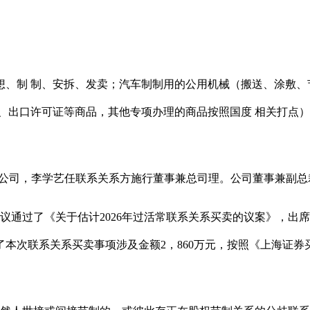
制 制、安拆、发卖；汽车制制用的公用机械（搬送、涂敷、节
、出口许可证等商品，其他专项办理的商品按照国度 相关打点）
公司，李学艺任联系关系方施行董事兼总司理。公司董事兼副总
议通过了《关于估计2026年过活常联系关系买卖的议案》，出席
本次联系关系买卖事项涉及金额2，860万元，按照《上海证