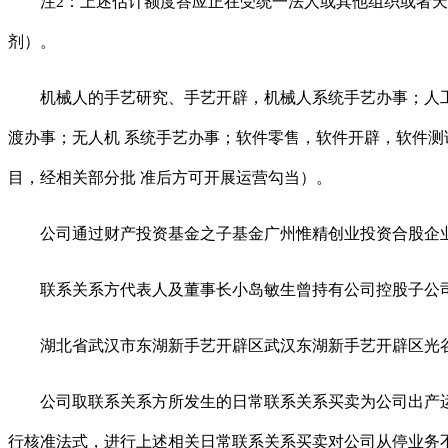
注2：上述估计额度答应正在受统一法人或其他组织或者天
剂）。
机械人的手艺研究、手艺开辟，机械人系统手艺办事；人工智
渡办事；无人机 系统手艺办事；软件零售，软件开辟，软件测
目，经相关部分批 准后方可开展运营勾当）。
公司通过财产投资基金之子基金广州惟精创业投资合股企业（
联系关系方代表人及董事长小岛敏生曾持有公司控股子公司广州
湖北省武汉市东湖新手艺开辟区武汉东湖新手艺开辟区光谷大道
公司取联系关系方所发生的日常联系关系买卖为公司出产运
行核准法式，进行上述相关日常联系关系买卖对公司从停业务