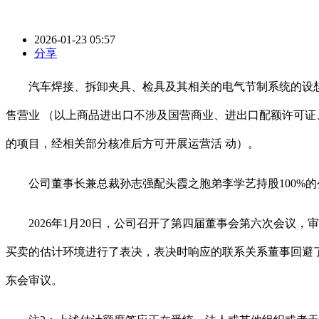
2026-01-23 05:57
分享
汽车焊接、拆卸夹具、检具及其相关的电气节制系统的设想、
售营业 （以上商品进出口不涉及国营商业、进出口配额许可证
的项目，经相关部分核准后方可开展运营活 动）。
公司董事长兼总裁孙志强配头霞之胞弟李学艺持股100%的
2026年1月20日，公司召开了第四届董事会第六次会议，审
买卖的估计环境进行了表决，表决时响应的联系关系董事回避了
东会审议。