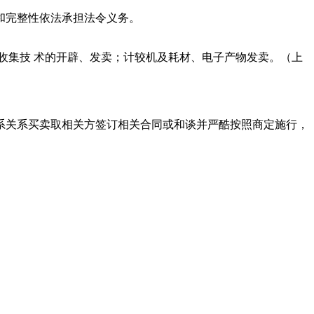
和完整性依法承担法令义务。
集技 术的开辟、发卖；计较机及耗材、电子产物发卖。（上
系关系买卖取相关方签订相关合同或和谈并严酷按照商定施行，