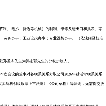
制、 电拆、折边等机械）的制制、维修及进出口和批发、零
；劳务办事；工业设想办事；专业设想办事。 （依法须经核准
裁孙圣杰先生为孙志强先生的分歧步履人。
本次会议的董事对各联系关系方取公司2026年过活常联系关系
券买卖所科创板股票上市法则》《公司章程》等法则，无需提交股