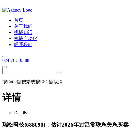
首页
关于我们
机械知识
机械自动化
联系我们
024-78710888
按Enter键搜索或按ESC键取消
详情
Details
瑞松科技(688090)：估计2026年过活常联系关系买卖