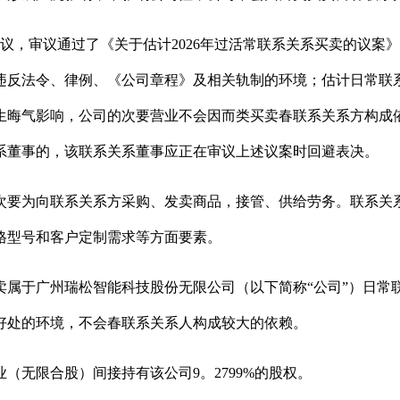
议，审议通过了《关于估计2026年过活常联系关系买卖的议案》
违反法令、律例、《公司章程》及相关轨制的环境；估计日常联
晦气影响，公司的次要营业不会因而类买卖春联系关系方构成依
系董事的，该联系关系董事应正在审议上述议案时回避表决。
次要为向联系关系方采购、发卖商品，接管、供给劳务。联系关
格型号和客户定制需求等方面要素。
于广州瑞松智能科技股份无限公司（以下简称“公司”）日常
好处的环境，不会春联系关系人构成较大的依赖。
无限合股）间接持有该公司9。2799%的股权。