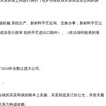
关系从体之间进行调剂（包罗分歧联系关系买卖类型间的调
机械 系统出产、新材料手艺征询、交换办事；新材料手艺让
或涉及行政审 批的手艺进出口除外）。（依法须经核准的项
024年全数让渡大公司。
）。
竣的买卖和谈的根本上实施，买卖前提及订价公允，并按关履
关系方构成依赖。