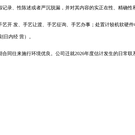
记录、性陈述或者严沉脱漏，并对其内容的实正在性、精确性
开 发、手艺让渡、手艺征询、手艺办事；处置计较机软硬件收
刻日内经 营）。
同往来施行环境优良。公司迁就2026年度估计发生的日常联