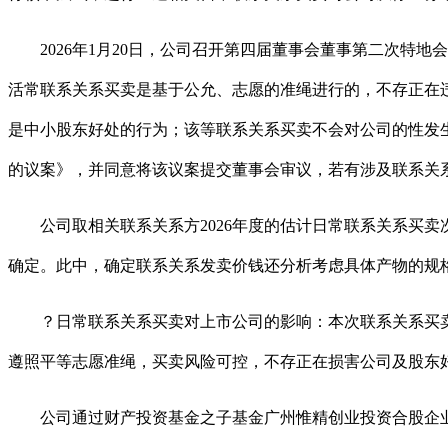
2026年1月20日，公司召开第四届董事会董事第二次特地会
活常联系关系买卖是基于公允、志愿的准绳进行的，不存正在
是中小股东好处的行为；该等联系关系买卖不会对公司的性发生
的议案》，并同意将该议案提交董事会审议，若有涉及联系关
公司取相关联系关系方2026年度的估计日常联系关系买卖
确定。此中，确定联系关系发卖价钱还分析考虑具体产物的规
？日常联系关系买卖对上市公司的影响：本次联系关系买卖属
遵照平等志愿准绳，买卖风险可控，不存正在损害公司及股东
公司通过财产投资基金之子基金广州惟精创业投资合股企业（