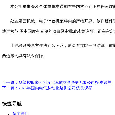
本公司董事会及全体董事本通知布告内容不存正在任何虚假
处置运营机械、电子计较机范畴内的产物开辟、软件硬件手艺
述运营范 围中国度有专项的项目经审批后或凭许可证正在审定
上述联系关系方依法存续运营，两边买卖能一般结算，前期合
两边履约具有法令保障。
上一篇：
华塑控股(000509)：华塑控股股份无限公司投资者关
下一篇：
2026年国内电气从动化培训公司优良保举
快捷导航
关于我们