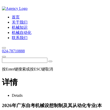
首页
关于我们
机械知识
机械自动化
联系我们
024-78710888
按Enter键搜索或按ESC键取消
详情
Details
2026年广东自考机械设想制制及其从动化专业(本