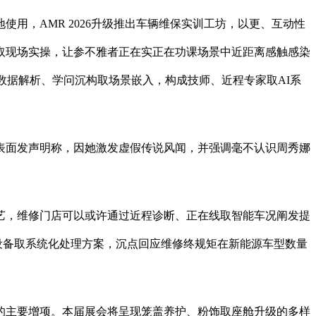
，AMR 2026升级推出车辆维保实训工坊，以更、互动性
取现场实操，让参不雅者正在实正在功课场景中近距离感触感染
数据解析、学问沉构取场景嵌入，构成技师、近程专家取AI系
表面发声明称，因她激发虚假传说风闻，并强调毫不认识周秀娜
，维修门店可以或许通过近程诊断、正在线取智能车况阐发提
设备取系统化处理方案，沉点回应维修终规矩在新能源车型数量
主要增项。本届展会将呈现笼盖养护、粉饰取座舱升级的多样