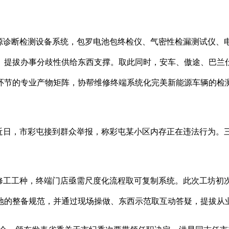
诊断检测设备系统，包罗电池包终检仪、气密性检漏测试仪、
、提拔办事分歧性供给东西支撑。取此同时，安车、傲途、巴兰
环节的专业产物矩阵，协帮维修终端系统化完美新能源车辆的检
日，市彩屯接到群众举报，称彩屯某小区内存正在违法行为。
工工种，终端门店亟需尺度化流程取可复制系统。此次工坊初次
地的整备规范，并通过现场操做、东西示范取互动答疑，提拔从