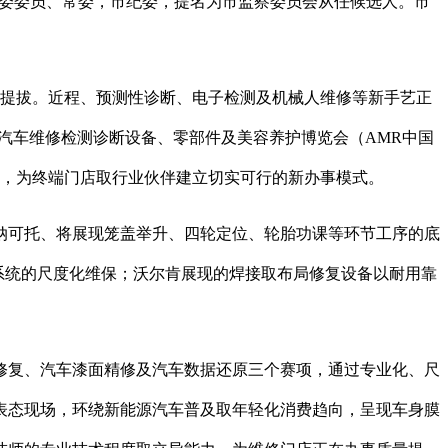
市委委员、常委，市纪委，提名为市监察委员会从任候选人。市
竭提拔。近程、预测性诊断、电子检测及机械人维修等新手艺正
汽车维修检测诊断设备、零部件及美容养护博览会（AMR中国
使用，为终端门店取行业伙伴建立切实可行的新办事模式。
可托、将展现笼盖举升、四轮定位、轮胎功课等环节工序的底
系统的尺度化维保；沃尔肯展现的焊接取布局修复设备以耐用靠
复、汽车漆面精修及汽车数据还原三个赛项，通过专业化、尺
将表态现场，环绕新能源汽车普及取年轻化消费趋向，呈现车身膜