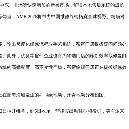
、中东、非洲等快速增加的新兴市场，解读本地售后系统的成长
当，AMR 2026将帮力中国维修终端拓宽全球视野、精确对
，输出尺度化维修流程取手艺系统，帮帮门店提拔疑问问题处
益。此外，优良零配件企业也将为终端门店的诊断效率取修复能
系统的高婚配度、高不变性产物，帮帮终端门店正在提拔维修效
日正在渤海海域发生的4。4级地动，汗青地动分布如图。
日拉开帷幕，到6日收尾，菲律宾出动轻型和役机，美军派来