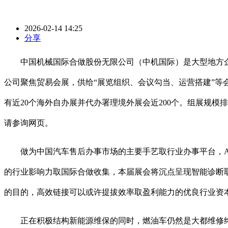
2026-02-14 14:25
分享
中国机械国际合做股份无限公司（中机国际）是大型地方企业
公司聚焦贸易会展，供给“展览组织、会议勾当、运营搭建”等会
有近20个海外自办展并代办署理境外展会近200个。组展规模
请参询网页。
做为中国汽车售后办事市场的主要手艺取行业办事平台，AM
的行业影响力取国际合做收集，本届展会将沉点呈现智能诊断
的目的，高效链接可以或许提拔效率取盈利能力的优良行业资
正在积极结构新能源维保的同时，燃油车仍然是大都维修终端