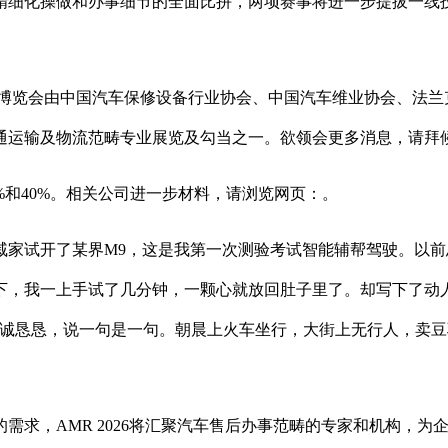
精细化操做和办事细节的全面比拼，两项赛事将进一步提拔一线
览会由中国汽车保修设备行业协会、中国汽车维业协会、法兰
交通运输及物流范畴专业展览及勾当之一。欲领会更多消息，请拜
和40%。相关公司进一步材料，请浏览网页：。
试开了某界M9，这是我第一次测验考试智能辅帮驾驶。以前
下，我一上手试了几分钟，一颗心就放回肚子里了。却写下了动
诚诚恳恳，说一句是一句。朝晨上火车坐行，大街上无行人，卖
，AMR 2026将汇聚汽车售后办事范畴的专家和机构，为企