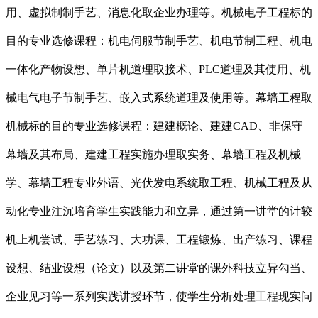
用、虚拟制制手艺、消息化取企业办理等。机械电子工程标的
目的专业选修课程：机电伺服节制手艺、机电节制工程、机电
一体化产物设想、单片机道理取接术、PLC道理及其使用、机
械电气电子节制手艺、嵌入式系统道理及使用等。幕墙工程取
机械标的目的专业选修课程：建建概论、建建CAD、非保守
幕墙及其布局、建建工程实施办理取实务、幕墙工程及机械
学、幕墙工程专业外语、光伏发电系统取工程、机械工程及从
动化专业注沉培育学生实践能力和立异，通过第一讲堂的计较
机上机尝试、手艺练习、大功课、工程锻炼、出产练习、课程
设想、结业设想（论文）以及第二讲堂的课外科技立异勾当、
企业见习等一系列实践讲授环节，使学生分析处理工程现实问