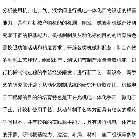
分析使用机、电、气、液学问进行机电一体化产物设想的根基
能力；具有对机械产物机能的检测、阐发、试验和机械产物研
究取开辟的根基能力。机械制制及从动化标的目的的培育特色
是按照功能活动和精度要求，开辟各类机械和配备；制定产物
的制制工艺规程，组织出产，测试和节制产质量量取机能；进
行机械制制过程的手艺经济阐发；进行新工艺、新设备、新手
艺的研究取开辟；从动化制制系统的研究开辟取使用。机械电
子工程标的目的的培育特色是正在光机电一体化手艺、微电子
手艺、计较机使用手艺、从动节制手艺等方面具有结实的理论
学问根本，并有较强的实践脱手能力，具有进行机电一体产物
的开辟、研制根基能力。建建、布局、材料、施工组织等多学