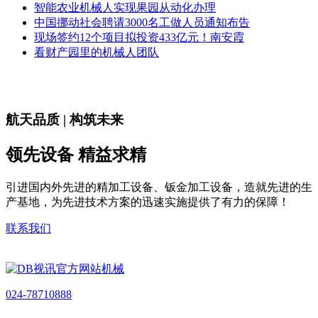
智能农业机械人实现果园从动化办理
中国挪动社会聘请3000名工做人员通知布告
现场签约12个项目拟投资433亿元！南安霞
看财产园里的机械人团队
航天品质 | 构筑未来
领先设备 精益求精
引进国内外先进的精加工设备、钣金加工设备，造就先进的生
产基地，为先进技术方案的迅速实施提供了有力的保障！
联系我们
024-78710888