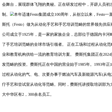
会舞台，展现群体飞翔的奥秘。正在研发过程中，开辟人员初
制。
本年适逢Festo集团成立100周年，从创立以来，F
斯托（Festo）做为从动化手艺和手艺培训范畴的世界领先
公司成立于1925年，是一家的家族企业，总部位于德国内卡
了手艺培训范畴的全球市场引领者。 正在工场和过程从动化范
业和教育机构供给一流的教育培训方案。 费斯托集团正在2024财
发范畴的投资。费斯托正在中国的营业始于1985年。199
过程从动化的气、电、次要办事于燃油汽车及新能源汽车(从
疗手艺和尝试室从动化等范畴。同时，费斯托讲授取培训部为
大中华区有2，300余名员工。