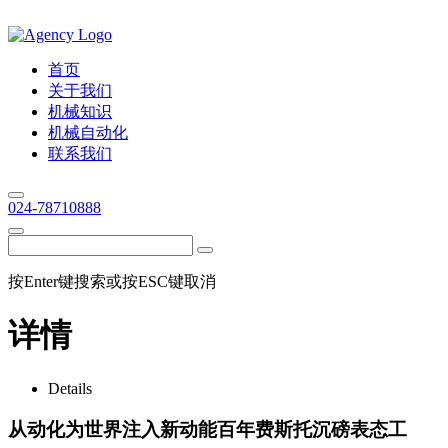
首页
关于我们
机械知识
机械自动化
联系我们
024-78710888
按Enter键搜索或按ESC键取消
详情
Details
从动化为世界注入新动能百年费斯托沉磅表态工