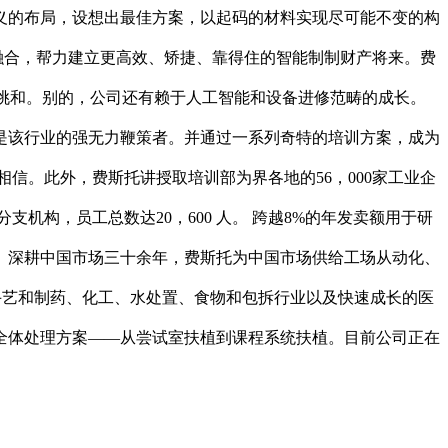
义的布局，设想出最佳方案，以起码的材料实现尽可能不变的构
深度融合，帮力建立更高效、矫捷、靠得住的智能制制财产将来。费
的挑和。别的，公司还有赖于人工智能和设备进修范畴的成长。
曲是该行业的强无力鞭策者。并通过一系列奇特的培训方案，成为
信。此外，费斯托讲授取培训部为界各地的56，000家工业企
支机构，员工总数达20，600 人。 跨越8%的年发卖额用于研
桥。深耕中国市场三十余年，费斯托为中国市场供给工场从动化、
手艺和制药、化工、水处置、食物和包拆行业以及快速成长的医
全体处理方案——从尝试室扶植到课程系统扶植。目前公司正在