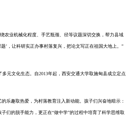
绕农业机械化程度、手艺瓶颈、径等议题深切交换，帮力县域
题’，让科研实正办事村落复兴，把论文写正在祖国大地上。”
元文化生态。自2013年起，西安交通大学取施甸县成立定点
艺的乐趣取热爱，为村落教育注入新动能。孩子们兴奋地暗示：
子们的脱手能力，更正在“做中学”的过程中培育了科学思维取