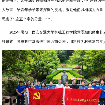
悄悄播下。师生深切进修杨善洲同志的先辈事迹，他“终身为
人故事，给青年学子带来深刻的洗礼，激励他们以楷模为力量
思虑了‘’这五个字的分量。”？。
2025年暑期，西安交通大学机械工程学院党委组织师生赴
种形式，将思政讲堂搬进祖国西南边陲，用科技为村落复兴注