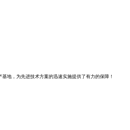
产基地，为先进技术方案的迅速实施提供了有力的保障！