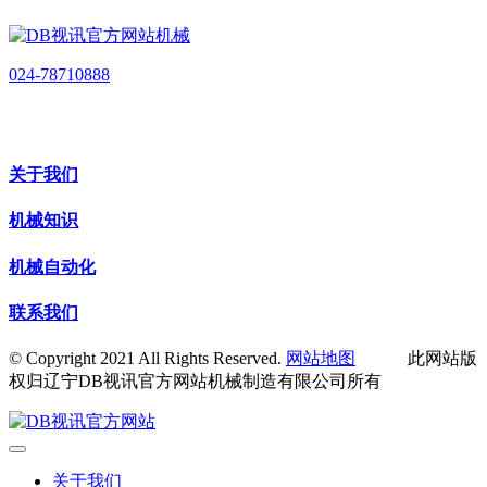
024-78710888
关于我们
机械知识
机械自动化
联系我们
© Copyright 2021 All Rights Reserved.
网站地图
此网站版
权归辽宁DB视讯官方网站机械制造有限公司所有
关于我们