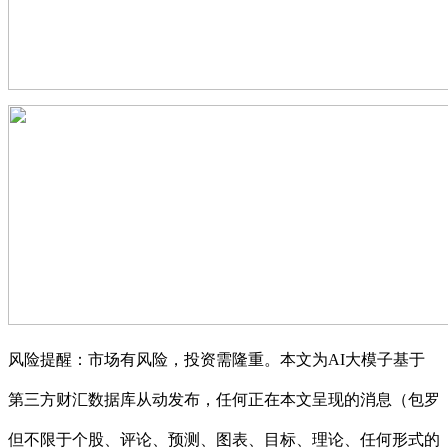
风险提醒：市场有风险，投资需隆重。本文为AI大模子基于
第三方财汇数据库从动发布，任何正在本文呈现的消息（包罗
但不限于个股、评论、预测、图表、目标、理论、任何形式的