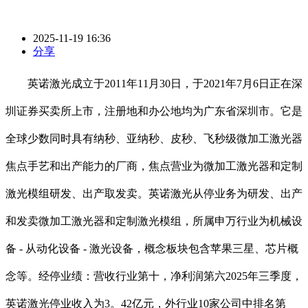
2025-11-19 16:36
分享
英诺激光成立于2011年11月30日，于2021年7月6日正在深
圳证券买卖所上市，注册地和办公地均为广东省深圳市。它是
全球少数同时具有纳秒、亚纳秒、皮秒、飞秒级微加工激光器
焦点手艺和出产能力的厂商，焦点营业为微加工激光器和定制
激光模组研发、出产取发卖。英诺激光从停业务为研发、出产
和发卖微加工激光器和定制激光模组，所属申万行业为机械设
备 - 从动化设备 - 激光设备，概念板块包含苹果三星、芯片概
念等。经停业绩：营收行业第十，净利润第六2025年三季度，
英诺激光停业收入为3。42亿元，外行业10家公司中排名第