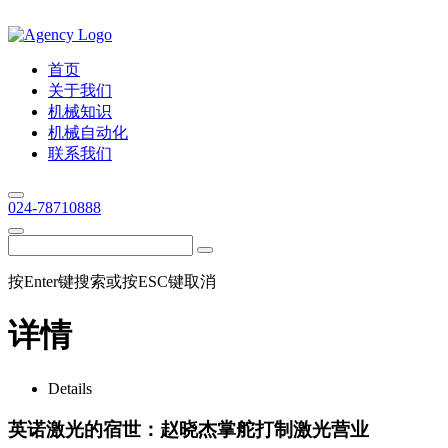
首页
关于我们
机械知识
机械自动化
联系我们
024-78710888
按Enter键搜索或按ESC键取消
详情
Details
英诺激光的宿世：赵晓杰掌舵打制激光营业