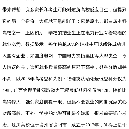
带来帮帮！良多家长和考生可能对这所高校感应目生，但提到
它的另一个身份，大师就耳熟能详了：它是原电力部曲属本科
高校之一！正因如斯，学校的结业生正在电力行业有着较着的
就业劣势。数据显示，每年跨越50%的结业生可以或许成功进
入国有企业，如国度电网、中国电力扶植集团等大型央企。令
人惊讶的是，这所就业质量极高的原部下高校，登科分数却并
不高。以2025年高考登科为例：物理类从动化最低登科分仅为
498，广西物理类能源取动力工程最低登科分仅为428。性价比
高得惊人！强烈家庭前提一般、但愿不变就业的同窗沉点关心
这所高校。不外，学校的地舆可能是个短板，报考前要细心考
虑。这所高校位于贵州省贵阳市，成立于2013年，算得上是个