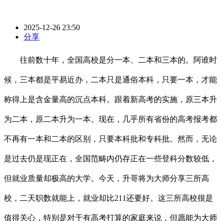
2025-12-26 23:50
分享
往前数十年，全国高校是分一本、二本和三本的。阿谁时
候，三本都是平易近办，二本只是通俗本科，只要一本，才能
称得上是含金量高的沉点本科。跟着新高考的实施，原三本升
为二本，原二本升为一本。现在，几乎所有省份的高考报考都
不再有一本和二本的区别，只要本科批和专科批。然而，无论
是过去仍是现正在，全国范畴内仍存正在一些登科分数较低，
但就业质量却极高的大学。今天，升哥将为大师分享三所高
校，二天职数就能上，就业却比211还要好。这三所高校很是
值得关心，特别是对于有高考打算的家庭来说，但愿能为大师