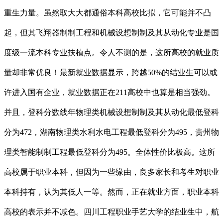
重生力量。虽然取大大都通俗本科高校比拟，它可能并不凸
起，但其飞翔器制制工程和机械设想制制及其从动化专业是国
度级一流本科专业扶植点。令人不测的是，这所高校的就业质
量却非常优良！最新就业数据显示，跨越50%的结业生可以或
许进入国有企业，就业数据正在211高校中也算是相当强劲。
并且，登科分数线年物理类机械设想制制及其从动化最低登科
分为472，湖南物理类水利水电工程最低登科分为495，贵州物
理类智能制制工程最低登科分为495。全体性价比极高。这所
高校属于职业本科，但因为一些缘由，良多家长和考生对职业
本科持有，认为其低人一等。然而，正在就业方面，职业本科
高校的表示并不减色。四川工程职业手艺大学的结业生中，航