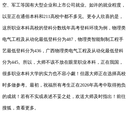
空、军工等国有大型企业和上市公司就业。如许的就业程度，
以至正在通俗本科和211高校中都不多见。更令人欣喜的是，
这所职业本科高校的登科分数线年高考登科环境为例，物理类
电气工程及从动化最低登科分为487，物理类智能制制工程手
艺最低登科分为436，广西物理类电气工程及从动化最低登科
分为445。所以，大师不该不放在眼里职业本科，正在我国，
很多职业本科大学的实力也不容小觑！但愿大师正在选择高校
时多做参考。最初，祝福所有考生正在2026年高考中取得抱负
的成就！若有不实或表述不妥之处，欢送大师及时指出！前往
搜狐，查看更多。