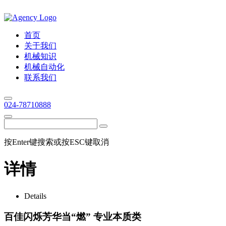
首页
关于我们
机械知识
机械自动化
联系我们
024-78710888
按Enter键搜索或按ESC键取消
详情
Details
百佳闪烁芳华当“燃” 专业本质类