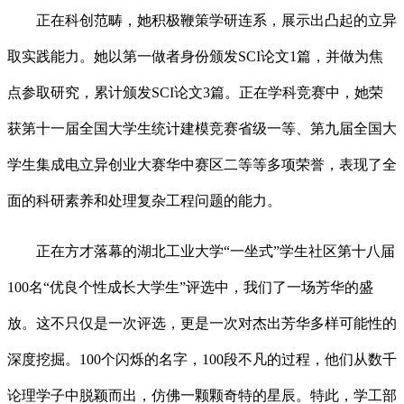
正在科创范畴，她积极鞭策学研连系，展示出凸起的立异
取实践能力。她以第一做者身份颁发SCI论文1篇，并做为焦
点参取研究，累计颁发SCI论文3篇。正在学科竞赛中，她荣
获第十一届全国大学生统计建模竞赛省级一等、第九届全国大
学生集成电立异创业大赛华中赛区二等等多项荣誉，表现了全
面的科研素养和处理复杂工程问题的能力。
正在方才落幕的湖北工业大学“一坐式”学生社区第十八届
100名“优良个性成长大学生”评选中，我们了一场芳华的盛
放。这不只仅是一次评选，更是一次对杰出芳华多样可能性的
深度挖掘。100个闪烁的名字，100段不凡的过程，他们从数千
论理学子中脱颖而出，仿佛一颗颗奇特的星辰。特此，学工部