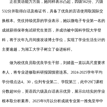
正在英语能力方面，她同样表示凸起，四级562分、六级
532分并取得白话及格证书，具备了优良的言语使用取国际交
换根本。凭仗持续优异的学业表示，她以微电子专业第一名的
成就获得保举免试研究生资历，并成功被中国科学院大学登
科，将于次年九月间接攻读博士学位，实现了学业生活生计的
主要逾越，为湖工大学子树立了奋进标杆。
做为校优良员取优良学生干部，刘婧盈一直以高尺度要求
本人，将专业进修取科研报国慎密连系。2024-2025学年平均
学分绩点达4。30，位列专业第二、学院第三，此中29门课程
分数超90分，英语四六级及白话表示优异，展示出结实的学业
根本取分析素养。2025年9月以分析成就专业第一推免至华中