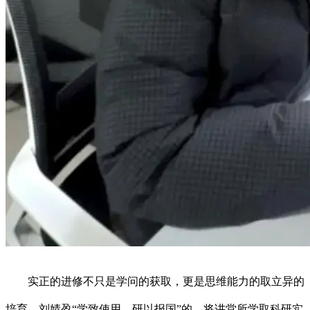
实正的进修不只是学问的获取，更是思维能力的取立异的
培育。刘婧盈“学致使用、研以报国”的，将讲堂所学取科研实