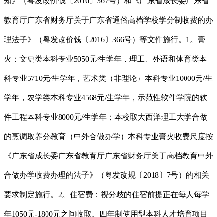
知》（粤发改价钱〔2016〕367号）和《广东省成长委广东省
教育厅广东省财务厅关于广东省通俗高档学校学分制收费的办
理法子》（粤发改价钱〔2016〕366号）等文件施行。1。膏
火：文史类本科专业5050元∕生学年，理工、外语和体育类本
科专业5710元∕生学年，艺术类（非理论）本科专业10000元/生
学年，农学类本科专业4568元/生学年，示范性软件学院的软
件工程本科专业8000元/生学年；本校取大西洋理工大学合做
的烹调取养分教育（中外合做办学）本科专业膏火收费尺度按
《广东省成长委广东省教育厅广东省财务厅关于高档教育中外
合做办学收费办理的法子》（粤发改规〔2018〕7号）的相关
要求制定施行。2。住宿费：视分歧的住宿前提正在每人每学
年1050元-1800元之间收取。四年制使用型本科人才培育项目