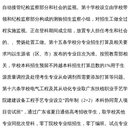
自动接管纪检监察部分和社会的监视。第十学校设立由学校带
领和纪检监察部分构成的测验招生监察小组，对招生工做全过
程实施监视。正在登科期间成立组，放置专人担任考生和社会
的、、赞扬处置工做。第十五条学校分专业招生打算及相关要
求均以生源省（区、市）发布的专业目次为准。按照教育部相
关，学校本科招生预留不跨越本科招生打算总数的1%用于生
源质量调控及处理考生专业从命调剂而需要添加打算等问题。
第十六条学校电气工程及其从动化专业取广东扶植职业手艺学
院建建设备工程手艺专业设立“四年制（2+2）本科协同育人项
目尝试班”，通过广东省夏日通俗高考招收学生，取学校其他
专业同批次登科，零丁院校专业组招生，零丁编班。试点专业