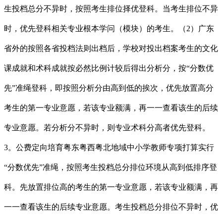
生投档总分不异时，按照考生排位择优登科。当考生排位不异
时，优先登科相关专业根本学问（模块）的考生。（2）广东
省外的按照各省投档法则出档后，学校对投出档案考生的文化
课成就和术科成就按必然比例计较后得出分析分，按“分数优
先”准绳登科，即按照分析分由高到低的挨次，优先放置高分
考生的第一专业意愿，若该专业额满，再一一查看该生的后续
专业意愿。若分析分不异时，则专业术科分高者优先登科。
3。公费定向培育粤东粤西粤北地域中小学教师专项打算实行
“分数优先”准绳，按照考生投档总分排位环境从高到低排序登
科。先放置排位高的考生的第一专业意愿，若该专业额满，再
一一查看该生的后续专业意愿。考生投档总分排位不异时，优