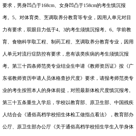
要求，男身凹凸于168cm、女身凹凸于158cm的考生慎沉报
考。5。对体育类、烹调取养分教育等专业，因用人单元对目
力有要求，双眼目力低于4。3的考生须慎沉报考。6。学前教
育、食物科学取工程、制药工程、烹调取养分教育专业，因用
人单元对流行症防控有要求，患有该类疾病的考生须慎沉报
考。第三十四条师范类专业结业生申请《教师资历证》按《广
东省教师资历申请人员体格查抄尺度》要求，请报考师范类专
业的考生按照本人的身体前提，对照最新体检尺度慎沉报考。
第三十五条重生入学后，学校以教育部、原卫生部、中国残疾
人结合会《通俗高档学校招生体检工做指点看法》，教育部办
公厅、原卫生部办公厅《关于通俗高档学校招生学生入学身体