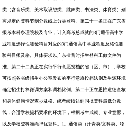
类（含音乐类、美术取设想类、跳舞类、书法类、体育类）别
离规定的登科节制分数线上分类登科。第二十一条正在广东省
报考本科条理院校及专业，计入高考总成就的3门通俗高中学
业程度选择性测验科目对应的3门通俗高中学业程度及格性测
验科目须及格。具体要求以广东省昔时招生登科工做文件为
准。第二十二条正在实行平行意愿投档的省（区、市），学校
可按照各省级招生办公室发布的平行意愿投档法则及生源环境
确定招生打算微调方案和调档比例。第二十正在思惟道德查核
和身体健康情况查抄及格、统考绩绩达到同批登科最低分数
线，合适学校提档要求的环境下，根据考生成就、专业意愿，
以及学校登科准绳择优登科。1。通俗类（汗青类/文科类、物