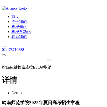
首页
关于我们
机械知识
机械自动化
联系我们
024-78710888
按Enter键搜索或按ESC键取消
详情
Details
岭南师范学院2025年夏日高考招生章程