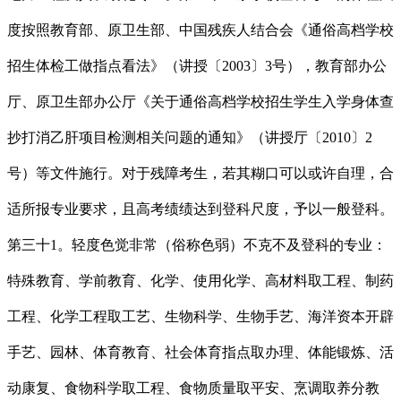
度按照教育部、原卫生部、中国残疾人结合会《通俗高档学校
招生体检工做指点看法》（讲授〔2003〕3号），教育部办公
厅、原卫生部办公厅《关于通俗高档学校招生学生入学身体查
抄打消乙肝项目检测相关问题的通知》（讲授厅〔2010〕2
号）等文件施行。对于残障考生，若其糊口可以或许自理，合
适所报专业要求，且高考绩绩达到登科尺度，予以一般登科。
第三十1。轻度色觉非常（俗称色弱）不克不及登科的专业：
特殊教育、学前教育、化学、使用化学、高材料取工程、制药
工程、化学工程取工艺、生物科学、生物手艺、海洋资本开辟
手艺、园林、体育教育、社会体育指点取办理、体能锻炼、活
动康复、食物科学取工程、食物质量取平安、烹调取养分教