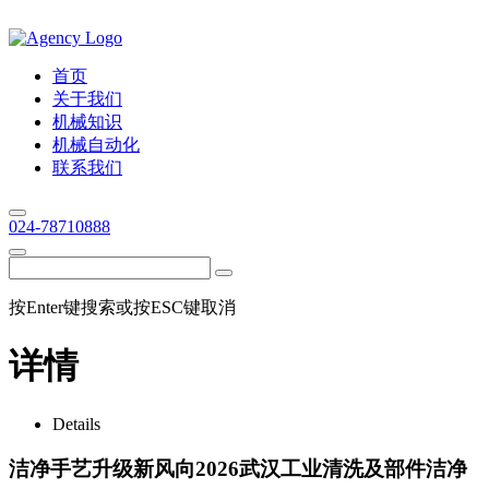
首页
关于我们
机械知识
机械自动化
联系我们
024-78710888
按Enter键搜索或按ESC键取消
详情
Details
洁净手艺升级新风向2026武汉工业清洗及部件洁净