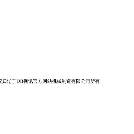
辽宁DB视讯官方网站机械制造有限公司所有