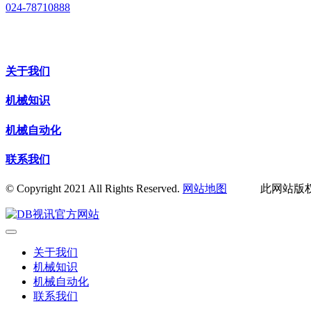
024-78710888
关于我们
机械知识
机械自动化
联系我们
© Copyright 2021 All Rights Reserved.
网站地图
此网站版权归
关于我们
机械知识
机械自动化
联系我们