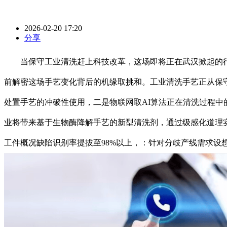
2026-02-20 17:20
分享
当保守工业清洗赶上科技改革，这场即将正在武汉掀起的行业风
前解密这场手艺变化背后的机缘取挑和。工业清洗手艺正从保
处置手艺的冲破性使用，二是物联网取AI算法正在清洗过程
业将带来基于生物酶降解手艺的新型清洗剂，通过级感化道理
工件概况缺陷识别率提拔至98%以上，：针对分歧产线需求设