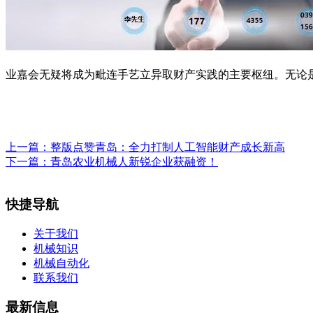
业嘉会无疑将成为毗连手艺立异取财产实践的主要枢纽。无论
上一篇：
整版点赞青岛：全力打制人工智能财产成长新高
下一篇：
青岛农业机械人新锐企业获融资！
快捷导航
关于我们
机械知识
机械自动化
联系我们
最新信息