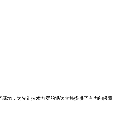
产基地，为先进技术方案的迅速实施提供了有力的保障！