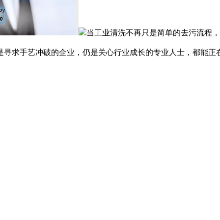
当工业清洗不再只是简单的去污流程，
是寻求手艺冲破的企业，仍是关心行业成长的专业人士，都能正