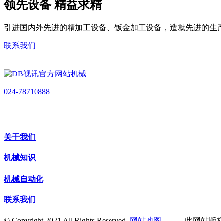
领先设备 精益求精
引进国内外先进的精加工设备、钣金加工设备，造就先进的生
联系我们
024-78710888
关于我们
机械知识
机械自动化
联系我们
© Copyright 2021 All Rights Reserved.
网站地图
此网站版权归