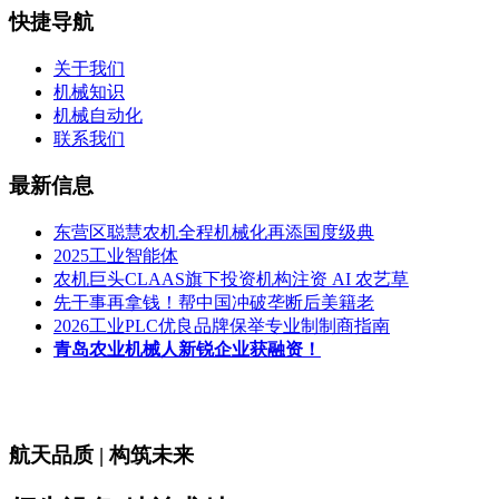
快捷导航
关于我们
机械知识
机械自动化
联系我们
最新信息
东营区聪慧农机全程机械化再添国度级典
2025工业智能体
农机巨头CLAAS旗下投资机构注资 AI 农艺草
先干事再拿钱！帮中国冲破垄断后美籍老
2026工业PLC优良品牌保举专业制制商指南
青岛农业机械人新锐企业获融资！
航天品质 | 构筑未来