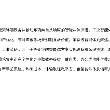
策终端设备从被动东西向自从响应的智能从体演进。工业智能体
排产优化、节能降碳等场景创制显著价值。消费级智能体则聚焦
。工业范畴，西门子等企业的智能体方案实现设备操纵率提拔、
需求集中正在个性化办事取效率提拔，健康类、办公类功能付费
合型手艺系统，均衡成本、体验取现私平安，鞭策智能体从辅帮