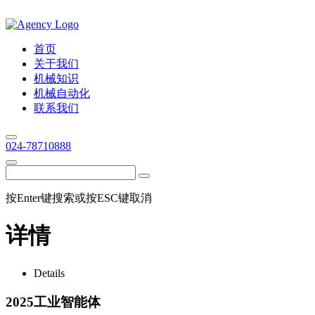
首页
关于我们
机械知识
机械自动化
联系我们
024-78710888
按Enter键搜索或按ESC键取消
详情
Details
2025工业智能体