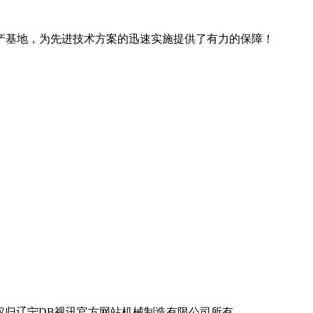
产基地，为先进技术方案的迅速实施提供了有力的保障！
辽宁DB视讯官方网站机械制造有限公司所有