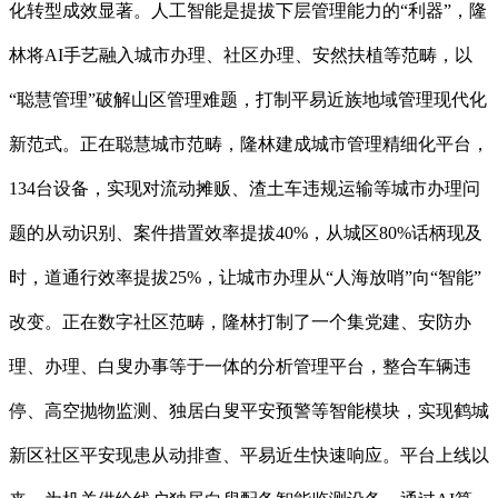
化转型成效显著。人工智能是提拔下层管理能力的“利器”，隆
林将AI手艺融入城市办理、社区办理、安然扶植等范畴，以
“聪慧管理”破解山区管理难题，打制平易近族地域管理现代化
新范式。正在聪慧城市范畴，隆林建成城市管理精细化平台，
134台设备，实现对流动摊贩、渣土车违规运输等城市办理问
题的从动识别、案件措置效率提拔40%，从城区80%话柄现及
时，道通行效率提拔25%，让城市办理从“人海放哨”向“智能”
改变。正在数字社区范畴，隆林打制了一个集党建、安防办
理、办理、白叟办事等于一体的分析管理平台，整合车辆违
停、高空抛物监测、独居白叟平安预警等智能模块，实现鹤城
新区社区平安现患从动排查、平易近生快速响应。平台上线以