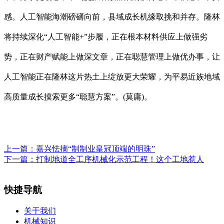
感。人工智能海潮磅礴向前，县域成长机缘取挑和并存。隆林
将持续深化“人工智能+”步履，正在根本材料供应上做强劣
势，正在财产赋能上做深文章，正在聪慧管理上做优办事，让
人工智能正在隆林这片热土上绽放更大荣耀，为平易近族地域
高质量成长摸索更多“聪慧方案”。(莫庸)。
上一篇：
嘉兴怯摘“制制业皇冠顶端的明珠”
下一篇：
打制地道全工序机械化示范工程！这个工地惹人
快捷导航
关于我们
机械知识