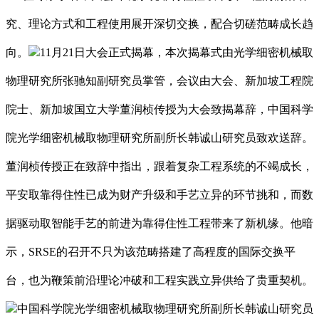
究、理论方式和工程使用展开深切交换，配合切磋范畴成长趋
向。
11月21日大会正式揭幕，本次揭幕式由光学细密机械取
物理研究所张驰知副研究员掌管，会议由大会、新加坡工程院
院士、新加坡国立大学董润桢传授为大会致揭幕辞，中国科学
院光学细密机械取物理研究所副所长韩诚山研究员致欢送辞。
董润桢传授正在致辞中指出，跟着复杂工程系统的不竭成长，
平安取靠得住性已成为财产升级和手艺立异的环节挑和，而数
据驱动取智能手艺的前进为靠得住性工程带来了新机缘。他暗
示，SRSE的召开不只为该范畴搭建了高程度的国际交换平
台，也为鞭策前沿理论冲破和工程实践立异供给了贵重契机。
中国科学院光学细密机械取物理研究所副所长韩诚山研究员