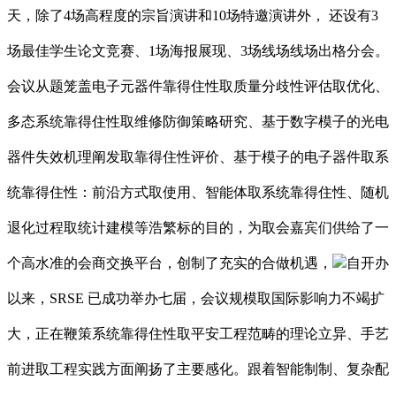
天，除了4场高程度的宗旨演讲和10场特邀演讲外， 还设有3
场最佳学生论文竞赛、1场海报展现、3场线场线场出格分会。
会议从题笼盖电子元器件靠得住性取质量分歧性评估取优化、
多态系统靠得住性取维修防御策略研究、基于数字模子的光电
器件失效机理阐发取靠得住性评价、基于模子的电子器件取系
统靠得住性：前沿方式取使用、智能体取系统靠得住性、随机
退化过程取统计建模等浩繁标的目的，为取会嘉宾们供给了一
个高水准的会商交换平台，创制了充实的合做机遇，
自开办
以来，SRSE 已成功举办七届，会议规模取国际影响力不竭扩
大，正在鞭策系统靠得住性取平安工程范畴的理论立异、手艺
前进取工程实践方面阐扬了主要感化。跟着智能制制、复杂配