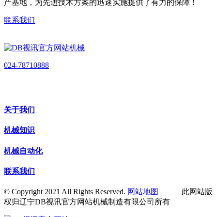
产基地，为先进技术方案的迅速实施提供了有力的保障！
联系我们
024-78710888
关于我们
机械知识
机械自动化
联系我们
© Copyright 2021 All Rights Reserved.
网站地图
此网站版
权归辽宁DB视讯官方网站机械制造有限公司所有