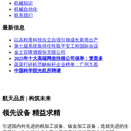
机械知识
机械自动化
联系我们
最新信息
以高程度科技自立自强引领成长新质出产
第七届系统靠得住性取平安工程国际会议
金士百啤酒股份无限公司
2025年十大高端网坐扶植公司保举：笼盖多
蔬菜打碎机范畴标杆企业榜单：广州九盈
中国科学院光机所聘请
航天品质 | 构筑未来
领先设备 精益求精
引进国内外先进的精加工设备、钣金加工设备，造就先进的生