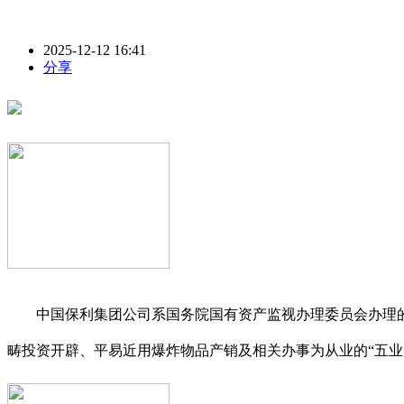
2025-12-12 16:41
分享
中国保利集团公司系国务院国有资产监视办理委员会办理的大
畴投资开辟、平易近用爆炸物品产销及相关办事为从业的“五业并