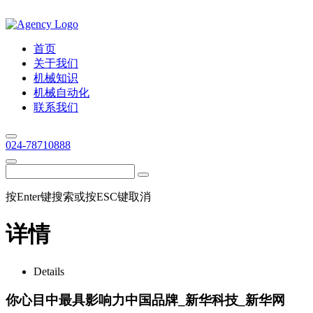
首页
关于我们
机械知识
机械自动化
联系我们
024-78710888
按Enter键搜索或按ESC键取消
详情
Details
你心目中最具影响力中国品牌_新华科技_新华网