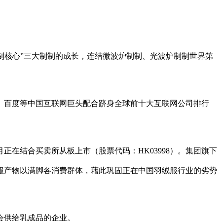
制核心”三大制制的成长，连结微波炉制制、光波炉制制世界第
、百度等中国互联网巨头配合跻身全球前十大互联网公司排行
正在结合买卖所从板上市（股票代码：HK03998）。集团旗下
绒服产物以满脚各消费群体，藉此巩固正在中国羽绒服行业的劣势
会供给乳成品的企业。