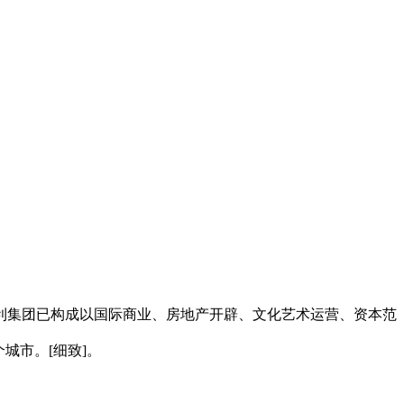
利集团已构成以国际商业、房地产开辟、文化艺术运营、资本范
城市。[细致]。