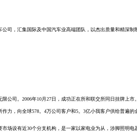
司，汇集国际及中国汽车业高端团队，以杰出质量和精深制制，
股份无限公司。2006年10月27日，成功正在所和联交所同日挂
作力，向全球578。4万公司客户和5。3亿小我客户供给普遍的
场设有近30个分支机构，是一家以家电业为从，涉脚照明电器