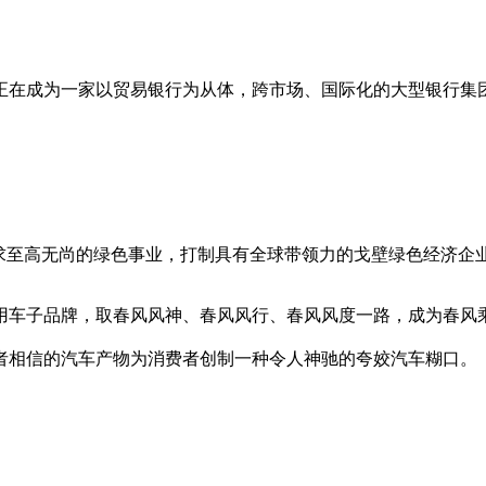
在成为一家以贸易银行为从体，跨市场、国际化的大型银行集团
至高无尚的绿色事业，打制具有全球带领力的戈壁绿色经济企业
用车子品牌，取春风风神、春风风行、春风风度一路，成为春风
者相信的汽车产物为消费者创制一种令人神驰的夸姣汽车糊口。