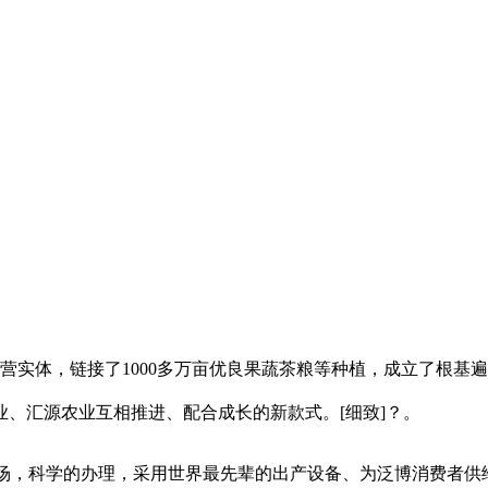
运营实体，链接了1000多万亩优良果蔬茶粮等种植，成立了根
、汇源农业互相推进、配合成长的新款式。[细致]？。
场，科学的办理，采用世界最先辈的出产设备、为泛博消费者供