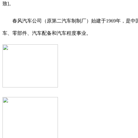
致]。
春风汽车公司（原第二汽车制制厂）始建于1969年，是中
车、零部件、汽车配备和汽车程度事业。