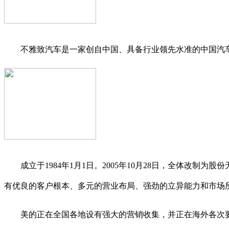
不雅致汽车是一家创自中国、具备行业领先水准的中国汽车公
成立于1984年1月1日。2005年10月28日，全体改制为
有优良的客户根本、多元的营业布局、强劲的立异能力和市场所
美的正在全国各地设有强大的营销收集，并正在海外各次要市