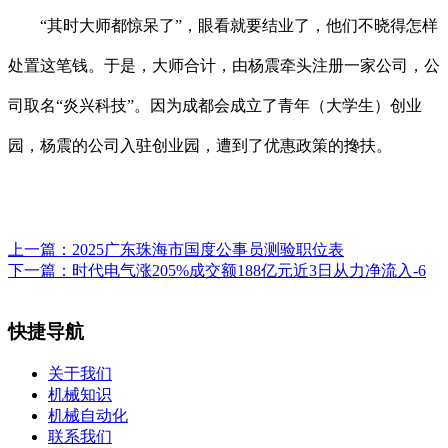
“其时大师都惊呆了”，眼看就要结业了，他们不晓得怎样
处置这笔钱。于是，大师合计，由杨震牵头注册一家公司，公
司取名“炎兴科技”。因为成都会成立了青年（大学生）创业
园，杨震的公司入驻创业园，遭到了优惠政策的搀扶。
上一篇：
2025广东珠海市国度公事员测验职位表
下一篇：
时代电气涨205%成交额188亿元近3日从力净流入-6
快捷导航
关于我们
机械知识
机械自动化
联系我们