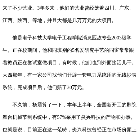
来了不少营业。3年多来，他们的营业曾经笼盖四川、广东、
江西、陕西、等地，并且大都是几万万元的大项目。
他是电子科技大学电子工程学院消息匹敌专业2003级学
生。正在校期间，他和同班别的5名爱研究手艺的同窗常常跟
着教员正在尝试室做项目，有时候，他们也到外面接活儿干。
大四那年，有一家公司找他们开辟一套电力系统用的无线抄表
系统，完成项目后，他们赔了30万元。
不久前，杨震算了一下，本年上半年，全国新开工的剧院
舞台机械节制系统中，有57%采用了炎兴科技的产物和办事。
也就是说，目前正在这一范畴，炎兴科技曾经正在市场份额上