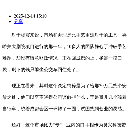
2025-12-14 15:10
分享
对于杨震来说，市场和办理是比手艺更难对于的工具。嘉
峪关大剧院项目进行的那一年，10多人的团队静心于冲破手艺
难题，却没有留意财政情况。正在回成都的上，杨震一摸口
袋，剩下的钱只够坐公交车回住处了。
现正在看来，其时这个决定纯粹是为了给那30万元找个安
放之处，他们以至不晓得公司该做些什么，于是哥儿几个骑着
自行车，绕着成都会区一环转了一圈，试图找到创业的灵感。
还好，这个市场比力“专”，业内的口耳相传为炎兴科技带