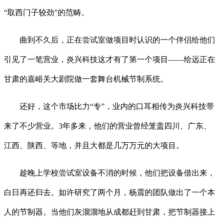
“取西门子较劲”的范畴。
曲到不久后，正在尝试室做项目时认识的一个伴侣给他们
引见了一笔营业，炎兴科技这才有了第一个项目——给远正在
甘肃的嘉峪关大剧院做一套舞台机械节制系统。
还好，这个市场比力“专”，业内的口耳相传为炎兴科技带
来了不少营业。3年多来，他们的营业曾经笼盖四川、广东、
江西、陕西、等地，并且大都是几万万元的大项目。
趁晚上学校尝试室设备不消的时候，他们把设备借出来，
白日再还归去。如许研究了两个月，杨震的团队做出了一个本
人的节制器。当他们灰溜溜地从成都赶到甘肃，把节制器接上