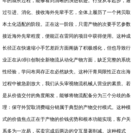
年的成长过程，能够看到清晰的演进轨迹。行业从零起步，通
过引进、消化、接收海外先辈手艺，全体上履历了一个拷贝取
本土化适配的阶段。正在这一阶段，只需产物的次要手艺参数
接近海外先辈程度，便能正在雷同的项目中获得使用。这种成
长径正在快速缩小手艺差距方面阐扬了积极感化，但也导致行
业正在从0到1创制全新物流从动化产物方面，缺乏完整的系统
性经验，学问布局存正在必然缺失。这种汗青局限性正在出海
过程中被急剧放大，我们从头审视物流机械人营业的素质。若
是从价值交付的角度阐发，能够将物流配备分为三个分歧的条
理：保守外贸取消费端分销属于典型的产物交付模式。这种模
式的价值焦点正在于产物的价钱劣势和根本功能实现，客户关
系多为一次易，买卖完成后两边的交互显著削减。这种模式