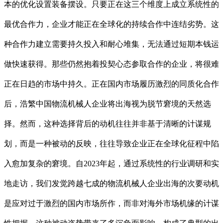
本的优化设置装备摆设。只要正在这三个维度上成立系统性的
最优合作力，企业才能正在全球化的持续合作中连结劣势。这
种合作力建立需要持久投入和耐心堆集，无法通过短期本钱运
做快速获得。那些仍然抱着投契心态参取合作的企业，将很难
正在日趋的市场中持久。正在国内市场履历激烈的同质化合作
后，浩繁中国物流机械人企业将出海视为脱节窘境的天然选
择。然而，这种选择背后的动机往往并非基于清晰的计谋规
划，而是一种被动的反映，往往导致企业正在全球化征程中陷
入愈加复杂的窘境。自2023年起，通过系统性的行业调研和实
地走访，我们发觉跨越七成的物流机械人企业出海的次要动机
是应对过于激烈的国内市场所作，而非对海外市场机缘的计谋