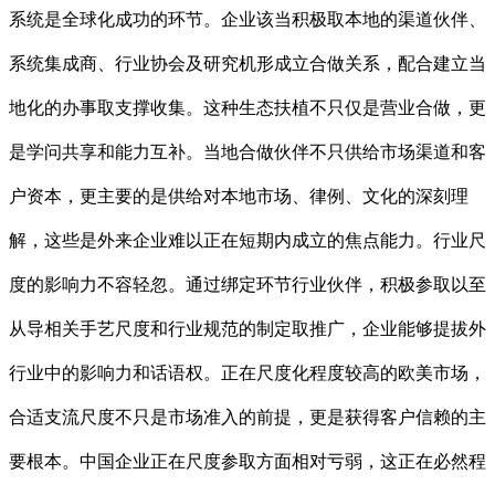
系统是全球化成功的环节。企业该当积极取本地的渠道伙伴、
系统集成商、行业协会及研究机形成立合做关系，配合建立当
地化的办事取支撑收集。这种生态扶植不只仅是营业合做，更
是学问共享和能力互补。当地合做伙伴不只供给市场渠道和客
户资本，更主要的是供给对本地市场、律例、文化的深刻理
解，这些是外来企业难以正在短期内成立的焦点能力。行业尺
度的影响力不容轻忽。通过绑定环节行业伙伴，积极参取以至
从导相关手艺尺度和行业规范的制定取推广，企业能够提拔外
行业中的影响力和话语权。正在尺度化程度较高的欧美市场，
合适支流尺度不只是市场准入的前提，更是获得客户信赖的主
要根本。中国企业正在尺度参取方面相对亏弱，这正在必然程