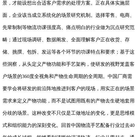
景，才能设想出合适客户需求的处理方案。正在具体实施层
面，企业该当成立系统化的场景研究机制。选择零售、电商、
先辈制制等物流功课强度高、痛点明白的行业做为沉点研究范
畴；通过现场调研、数据阐发、全面理解客户正在收货、存
储、挑撰、包拆、发运等各个环节的功课特点和要求；基于这
些洞察，从头定义产物功能和手艺架构，使研发的视野笼盖客
户场景的360度全视角和产物生命周期的全周期。中国厂商需
要学会将研发的前沿阵地推进到客户的现场，用实正在的场景
需求来定义产物功能，而不是试图用既有的产物去生硬地套用
分歧的场景。这种改变不只仅是工做地址的变化，更是思维模
式和组织能力的深刻变化。回首中国物流手艺配备行业过去40