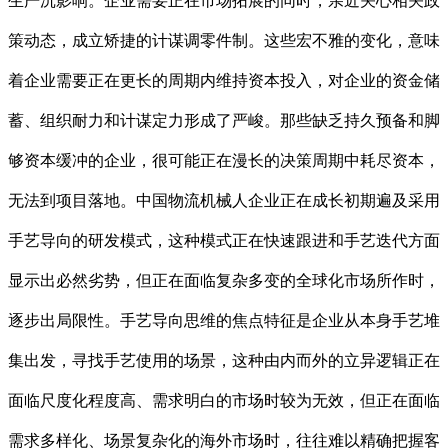
生严沉影响。企业需要正在市场拓展的同时，亲近关心相关政
策动态，成立矫捷的计谋调零件制。这些宏不雅的变化，意味
着企业需要正在更长的周期内维持资本投入，对企业的资金储
蓄、组织耐力和计谋定力形成了严峻。那些缺乏持久预备和脚
够资本缓冲的企业，很可能正在漫长的决策周期中耗尽资本，
无法到项目落地。中国物流机械人企业正在成长初期遍及采用
手艺导向的研发模式，这种模式正在快速跟进和手艺迭代方面
显示出必然劣势，但正在面临复杂多变的全球化市场所作时，
逐步出局限性。手艺导向思维的焦点特征是企业从本身手艺堆
集出发，寻找手艺使用的场景，这种由内而外的立异逻辑正在
面临尺度化程度高、需求明白的市场时较为无效，但正在面临
需求多样化、场景复杂化的海外市场时，往往难以精确把握客