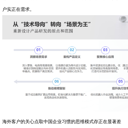
户实正在需求。
海外客户的关心点取中国企业习惯的思维模式存正在显著差