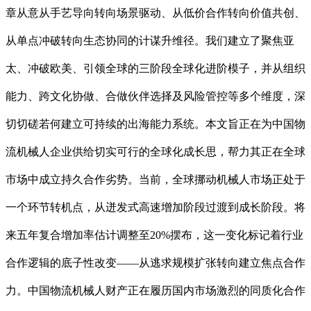
章从意从手艺导向转向场景驱动、从低价合作转向价值共创、
从单点冲破转向生态协同的计谋升维径。我们建立了聚焦亚
太、冲破欧美、引领全球的三阶段全球化进阶模子，并从组织
能力、跨文化协做、合做伙伴选择及风险管控等多个维度，深
切切磋若何建立可持续的出海能力系统。本文旨正在为中国物
流机械人企业供给切实可行的全球化成长思，帮力其正在全球
市场中成立持久合作劣势。当前，全球挪动机械人市场正处于
一个环节转机点，从迸发式高速增加阶段过渡到成长阶段。将
来五年复合增加率估计调整至20%摆布，这一变化标记着行业
合作逻辑的底子性改变——从逃求规模扩张转向建立焦点合作
力。中国物流机械人财产正在履历国内市场激烈的同质化合作