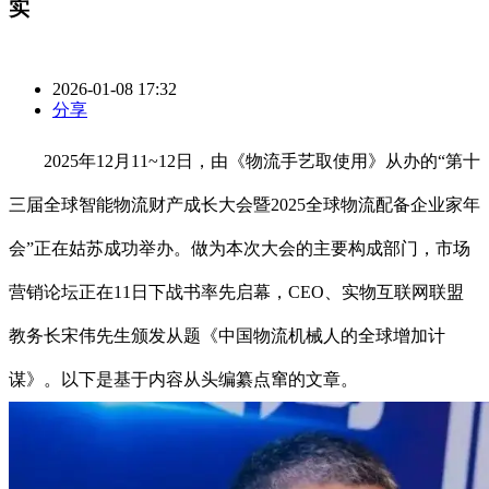
实
2026-01-08 17:32
分享
2025年12月11~12日，由《物流手艺取使用》从办的“第十
三届全球智能物流财产成长大会暨2025全球物流配备企业家年
会”正在姑苏成功举办。做为本次大会的主要构成部门，市场
营销论坛正在11日下战书率先启幕，CEO、实物互联网联盟
教务长宋伟先生颁发从题《中国物流机械人的全球增加计
谋》。以下是基于内容从头编纂点窜的文章。