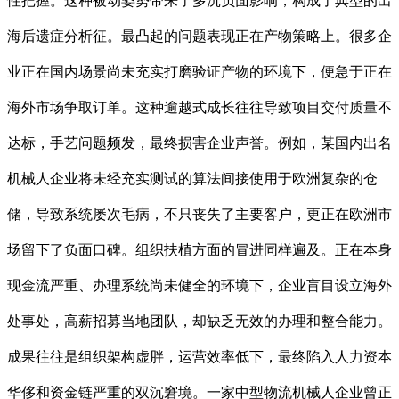
性把握。这种被动姿势带来了多沉负面影响，构成了典型的出
海后遗症分析征。最凸起的问题表现正在产物策略上。很多企
业正在国内场景尚未充实打磨验证产物的环境下，便急于正在
海外市场争取订单。这种逾越式成长往往导致项目交付质量不
达标，手艺问题频发，最终损害企业声誉。例如，某国内出名
机械人企业将未经充实测试的算法间接使用于欧洲复杂的仓
储，导致系统屡次毛病，不只丧失了主要客户，更正在欧洲市
场留下了负面口碑。组织扶植方面的冒进同样遍及。正在本身
现金流严重、办理系统尚未健全的环境下，企业盲目设立海外
处事处，高薪招募当地团队，却缺乏无效的办理和整合能力。
成果往往是组织架构虚胖，运营效率低下，最终陷入人力资本
华侈和资金链严重的双沉窘境。一家中型物流机械人企业曾正