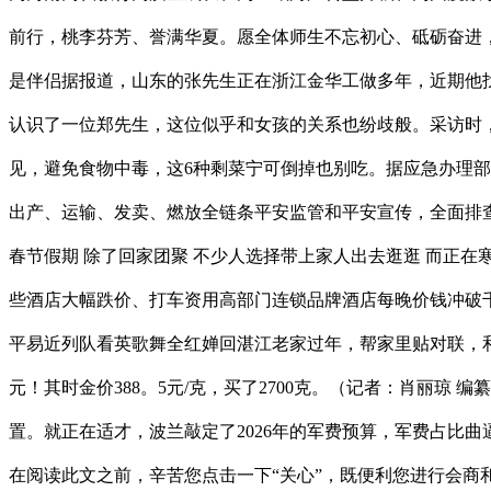
前行，桃李芬芳、誉满华夏。愿全体师生不忘初心、砥砺奋进
是伴侣据报道，山东的张先生正在浙江金华工做多年，近期他
认识了一位郑先生，这位似乎和女孩的关系也纷歧般。采访时，
见，避免食物中毒，这6种剩菜宁可倒掉也别吃。据应急办理部
出产、运输、发卖、燃放全链条平安监管和平安宣传，全面排
春节假期 除了回家团聚 不少人选择带上家人出去逛逛 而正在
些酒店大幅跌价、打车资用高部门连锁品牌酒店每晚价钱冲破千
平易近列队看英歌舞全红婵回湛江老家过年，帮家里贴对联，和
元！其时金价388。5元/克，买了2700克。（记者：肖丽琼
置。就正在适才，波兰敲定了2026年的军费预算，军费占比曲
在阅读此文之前，辛苦您点击一下“关心”，既便利您进行会商