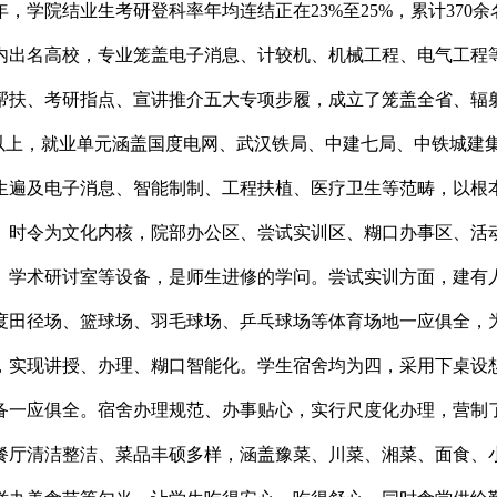
，学院结业生考研登科率年均连结正在23%至25%，累计370
内出名高校，专业笼盖电子消息、计较机、机械工程、电气工程
帮扶、考研指点、宣讲推介五大专项步履，成立了笼盖全省、辐射
%以上，就业单元涵盖国度电网、武汉铁局、中建七局、中铁城建
生遍及电子消息、智能制制、工程扶植、医疗卫生等范畴，以根
、时令为文化内核，院部办公区、尝试实训区、糊口办事区、活
、学术研讨室等设备，是师生进修的学问。尝试实训方面，建有
度田径场、篮球场、羽毛球场、乒乓球场等体育场地一应俱全，
，实现讲授、办理、糊口智能化。学生宿舍均为四，采用下桌设
设备一应俱全。宿舍办理规范、办事贴心，实行尺度化办理，营制
就餐。餐厅清洁整洁、菜品丰硕多样，涵盖豫菜、川菜、湘菜、面食